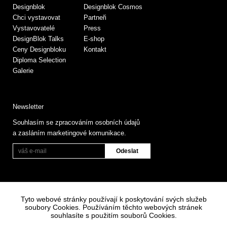
Designblok
Designblok Cosmos
Chci vystavovat
Partneři
Vystavovatelé
Press
DesignBlok Talks
E-shop
Ceny Designbloku
Kontakt
Diploma Selection
Galerie
Newsletter
Souhlasím se zpracováním osobních údajů
a zasláním marketingové komunikace.
Tyto webové stránky používají k poskytování svých služeb
soubory Cookies. Používáním těchto webových stránek
souhlasíte s použitím souborů Cookies.
Informace o zpracování osobních údajů