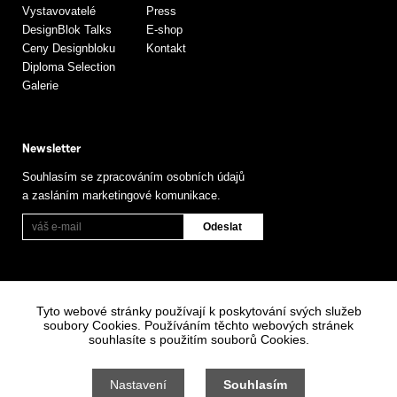
Vystavovatelé
Press
DesignBlok Talks
E-shop
Ceny Designbloku
Kontakt
Diploma Selection
Galerie
Newsletter
Souhlasím se zpracováním osobních údajů
a zasláním marketingové komunikace.
Tyto webové stránky používají k poskytování svých služeb
soubory Cookies. Používáním těchto webových stránek
souhlasíte s použitím souborů Cookies.
Informace o zpracování osobních údajů
Všeobecné obchodní podmínky
Nastavení
Souhlasím
Nastavení cookies