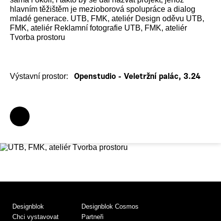
hlavním těžištěm je mezioborová spolupráce a dialog
mladé generace. UTB, FMK, ateliér Design oděvu UTB,
FMK, ateliér Reklamní fotografie UTB, FMK, ateliér
Tvorba prostoru
Výstavní prostor:
Openstudio - Veletržní palác, 3.24
Designblok
Designblok Cosmos
Chci vystavovat
Partneři