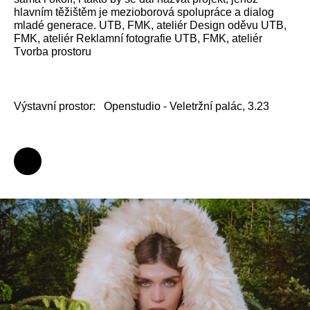
hlavním těžištěm je mezioborová spolupráce a dialog
mladé generace. UTB, FMK, ateliér Design oděvu UTB,
FMK, ateliér Reklamní fotografie UTB, FMK, ateliér
Tvorba prostoru
Výstavní prostor:
Openstudio - Veletržní palác, 3.23