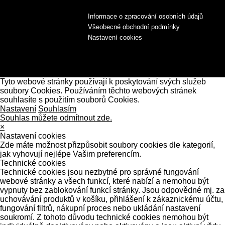
Informace o zpracování osobních údajů
Všeobecné obchodní podmínky
Nastavení cookies
Tyto webové stránky používají k poskytování svých služeb
soubory Cookies. Používáním těchto webových stránek
souhlasíte s použitím souborů Cookies.
Nastavení
Souhlasím
Souhlas můžete odmítnout zde.
×
Nastavení cookies
Zde máte možnost přizpůsobit soubory cookies dle kategorií,
jak vyhovují nejlépe Vašim preferencím.
Technické cookies
Technické cookies jsou nezbytné pro správné fungování
webové stránky a všech funkcí, které nabízí a nemohou být
vypnuty bez zablokování funkcí stránky. Jsou odpovědné mj. za
uchovávání produktů v košíku, přihlášení k zákaznickému účtu,
fungování filtrů, nákupní proces nebo ukládání nastavení
soukromí. Z tohoto důvodu technické cookies nemohou být