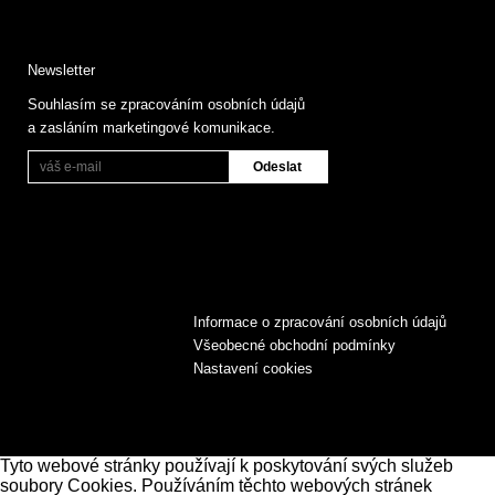
Newsletter
Souhlasím se zpracováním osobních údajů
a zasláním marketingové komunikace.
Informace o zpracování osobních údajů
Všeobecné obchodní podmínky
Nastavení cookies
Tyto webové stránky používají k poskytování svých služeb
soubory Cookies. Používáním těchto webových stránek