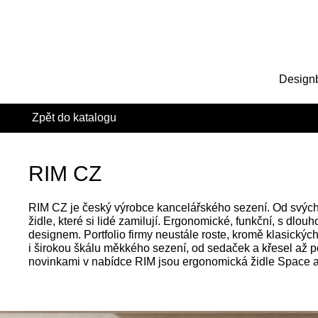
Design
Zpět do katalogu
RIM CZ
RIM CZ je český výrobce kancelářského sezení. Od svých 
židle, které si lidé zamilují. Ergonomické, funkční, s dlouh
designem. Portfolio firmy neustále roste, kromě klasických
i širokou škálu měkkého sezení, od sedaček a křesel až p
novinkami v nabídce RIM jsou ergonomická židle Space a