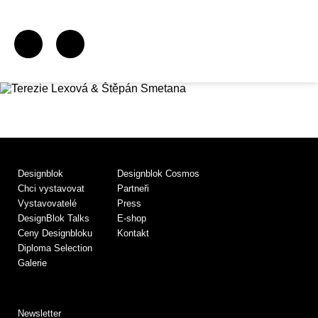
Designblok
Designblok Cosmos
Chci vystavovat
Partneři
Vystavovatelé
Press
DesignBlok Talks
E-shop
Ceny Designbloku
Kontakt
Diploma Selection
Galerie
Newsletter