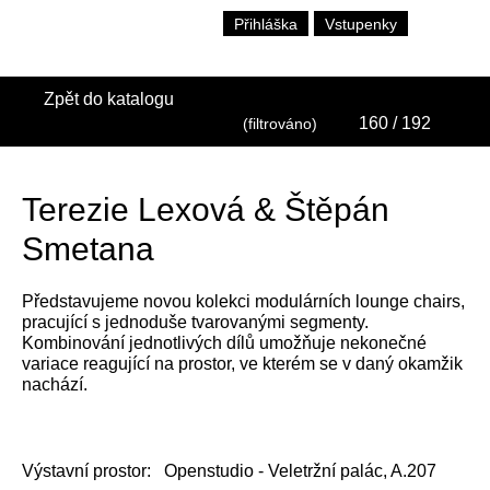
Přihláška
Vstupenky
Zpět do katalogu
160
/ 192
(filtrováno)
Terezie Lexová & Štěpán
Smetana
Představujeme novou kolekci modulárních lounge chairs,
pracující s jednoduše tvarovanými segmenty.
Kombinování jednotlivých dílů umožňuje nekonečné
variace reagující na prostor, ve kterém se v daný okamžik
nachází.
Výstavní prostor:
Openstudio - Veletržní palác, A.207