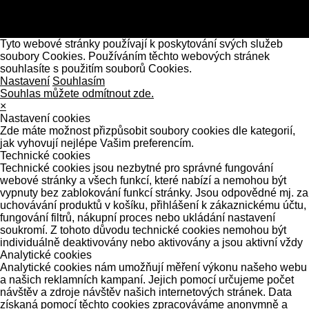
Tyto webové stránky používají k poskytování svých služeb
soubory Cookies. Používáním těchto webových stránek
souhlasíte s použitím souborů Cookies.
Nastavení
Souhlasím
Souhlas můžete odmítnout zde.
×
Nastavení cookies
Zde máte možnost přizpůsobit soubory cookies dle kategorií,
jak vyhovují nejlépe Vašim preferencím.
Technické cookies
Technické cookies jsou nezbytné pro správné fungování
webové stránky a všech funkcí, které nabízí a nemohou být
vypnuty bez zablokování funkcí stránky. Jsou odpovědné mj. za
uchovávání produktů v košíku, přihlášení k zákaznickému účtu,
fungování filtrů, nákupní proces nebo ukládání nastavení
soukromí. Z tohoto důvodu technické cookies nemohou být
individuálně deaktivovány nebo aktivovány a jsou aktivní vždy
Analytické cookies
Analytické cookies nám umožňují měření výkonu našeho webu
a našich reklamních kampaní. Jejich pomocí určujeme počet
návštěv a zdroje návštěv našich internetových stránek. Data
získaná pomocí těchto cookies zpracováváme anonymně a