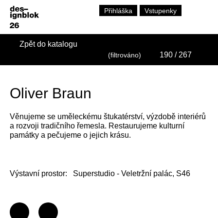
Přihláška
Vstupenky
Zpět do katalogu
190
/ 267
(filtrováno)
Oliver Braun
Věnujeme se uměleckému štukatérství, výzdobě interiérů
a rozvoji tradičního řemesla. Restaurujeme kulturní
památky a pečujeme o jejich krásu.
Výstavní prostor:
Superstudio - Veletržní palác, S46