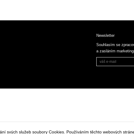
Newsletter
Souhlasím se zpraco
a zasláním marketin
vání svých služeb soubory Cookies. Používáním těchto webových stráne