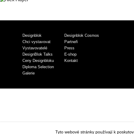
Designblok
Designblok Cosmos
Chci vystavovat
Partneři
Vystavovatelé
Press
DesignBlok Talks
E-shop
Ceny Designbloku
Kontakt
Diploma Selection
Galerie
Tyto webové stránky používají k poskyto