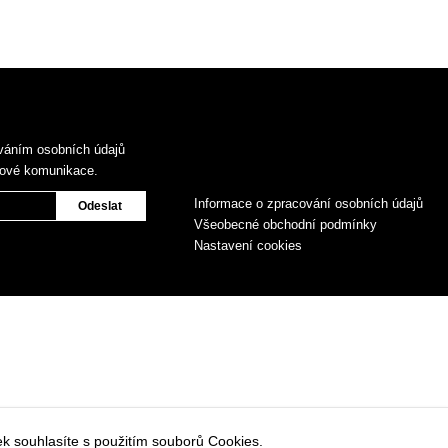
váním osobních údajů
gové komunikace.
Informace o zpracování osobních údajů
Všeobecné obchodní podmínky
Nastavení cookies
k souhlasíte s použitím souborů Cookies.