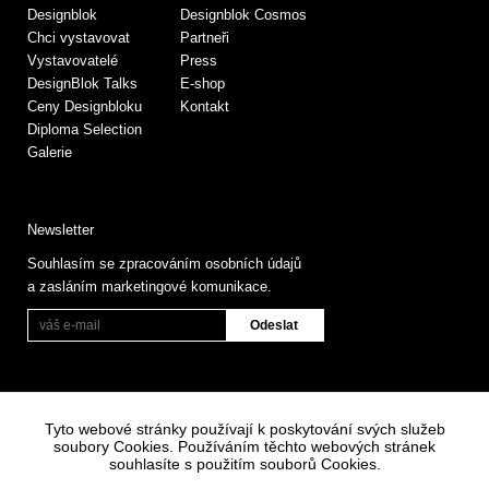
Designblok
Designblok Cosmos
Chci vystavovat
Partneři
Vystavovatelé
Press
DesignBlok Talks
E-shop
Ceny Designbloku
Kontakt
Diploma Selection
Galerie
Newsletter
Souhlasím se zpracováním osobních údajů
a zasláním marketingové komunikace.
Tyto webové stránky používají k poskytování svých služeb
soubory Cookies. Používáním těchto webových stránek
souhlasíte s použitím souborů Cookies.
Informace o zpracování osobních údajů