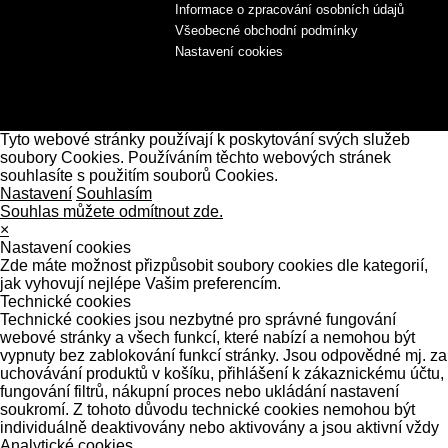
Informace o zpracování osobních údajů
Všeobecné obchodní podmínky
Nastavení cookies
Tyto webové stránky používají k poskytování svých služeb
soubory Cookies. Používáním těchto webových stránek
souhlasíte s použitím souborů Cookies.
Nastavení
Souhlasím
Souhlas můžete odmítnout zde.
×
Nastavení cookies
Zde máte možnost přizpůsobit soubory cookies dle kategorií,
jak vyhovují nejlépe Vašim preferencím.
Technické cookies
Technické cookies jsou nezbytné pro správné fungování
webové stránky a všech funkcí, které nabízí a nemohou být
vypnuty bez zablokování funkcí stránky. Jsou odpovědné mj. za
uchovávání produktů v košíku, přihlášení k zákaznickému účtu,
fungování filtrů, nákupní proces nebo ukládání nastavení
soukromí. Z tohoto důvodu technické cookies nemohou být
individuálně deaktivovány nebo aktivovány a jsou aktivní vždy
Analytické cookies