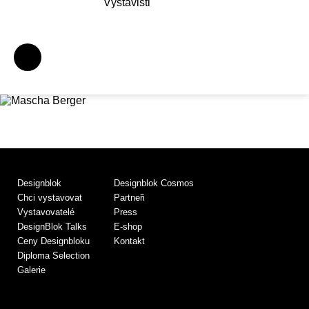
Výstavišti
Designblok
Designblok Cosmos
Chci vystavovat
Partneři
Vystavovatelé
Press
DesignBlok Talks
E-shop
Ceny Designbloku
Kontakt
Diploma Selection
Galerie