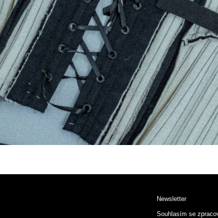
Newsletter
Souhlasím se zpraco