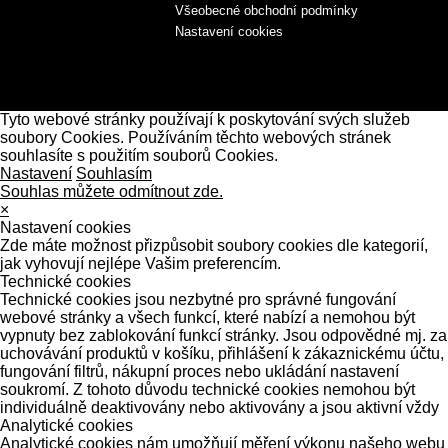
Všeobecné obchodní podmínky
Nastavení cookies
Tyto webové stránky používají k poskytování svých služeb
soubory Cookies. Používáním těchto webových stránek
souhlasíte s použitím souborů Cookies.
Nastavení
Souhlasím
Souhlas můžete odmítnout zde.
×
Nastavení cookies
Zde máte možnost přizpůsobit soubory cookies dle kategorií,
jak vyhovují nejlépe Vašim preferencím.
Technické cookies
Technické cookies jsou nezbytné pro správné fungování
webové stránky a všech funkcí, které nabízí a nemohou být
vypnuty bez zablokování funkcí stránky. Jsou odpovědné mj. za
uchovávání produktů v košíku, přihlášení k zákaznickému účtu,
fungování filtrů, nákupní proces nebo ukládání nastavení
soukromí. Z tohoto důvodu technické cookies nemohou být
individuálně deaktivovány nebo aktivovány a jsou aktivní vždy
Analytické cookies
Analytické cookies nám umožňují měření výkonu našeho webu