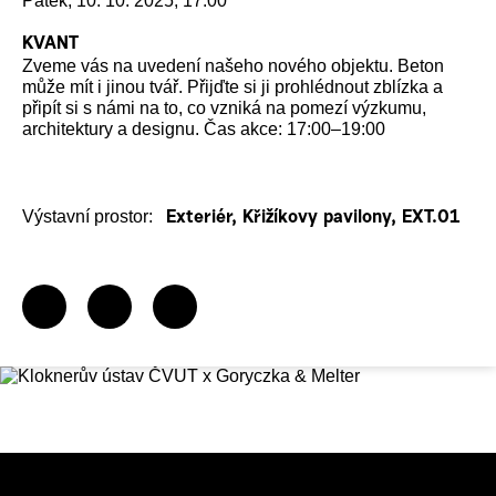
Pátek, 10. 10. 2025, 17:00
KVANT
Zveme vás na uvedení našeho nového objektu. Beton
může mít i jinou tvář. Přijďte si ji prohlédnout zblízka a
připít si s námi na to, co vzniká na pomezí výzkumu,
architektury a designu. Čas akce: 17:00–19:00
Výstavní prostor:
Exteriér, Křižíkovy pavilony, EXT.01