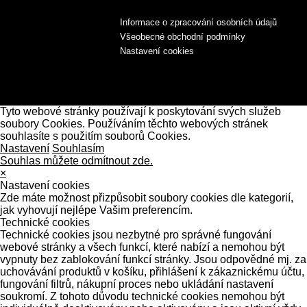
Informace o zpracování osobních údajů
Všeobecné obchodní podmínky
Nastavení cookies
Tyto webové stránky používají k poskytování svých služeb
soubory Cookies. Používáním těchto webových stránek
souhlasíte s použitím souborů Cookies.
Nastavení
Souhlasím
Souhlas můžete odmítnout zde.
×
Nastavení cookies
Zde máte možnost přizpůsobit soubory cookies dle kategorií,
jak vyhovují nejlépe Vašim preferencím.
Technické cookies
Technické cookies jsou nezbytné pro správné fungování
webové stránky a všech funkcí, které nabízí a nemohou být
vypnuty bez zablokování funkcí stránky. Jsou odpovědné mj. za
uchovávání produktů v košíku, přihlášení k zákaznickému účtu,
fungování filtrů, nákupní proces nebo ukládání nastavení
soukromí. Z tohoto důvodu technické cookies nemohou být