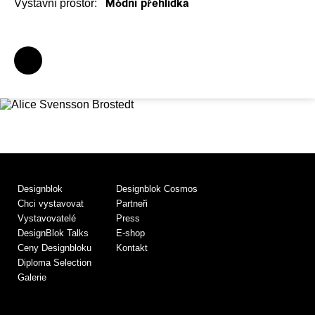
Výstavní prostor:
Módní přehlídka
Designblok
Designblok Cosmos
Chci vystavovat
Partneři
Vystavovatelé
Press
DesignBlok Talks
E-shop
Ceny Designbloku
Kontakt
Diploma Selection
Galerie