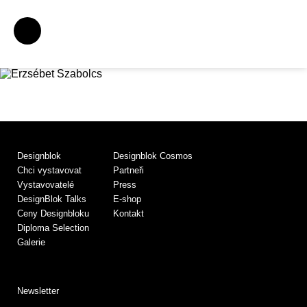
Designblok
Designblok Cosmos
Chci vystavovat
Partneři
Vystavovatelé
Press
DesignBlok Talks
E-shop
Ceny Designbloku
Kontakt
Diploma Selection
Galerie
Newsletter