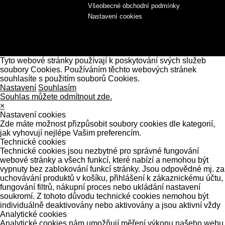
Všeobecné obchodní podmínky
Nastavení cookies
Tyto webové stránky používají k poskytování svých služeb
soubory Cookies. Používáním těchto webových stránek
souhlasíte s použitím souborů Cookies.
Nastavení
Souhlasím
Souhlas můžete odmítnout zde.
×
Nastavení cookies
Zde máte možnost přizpůsobit soubory cookies dle kategorií,
jak vyhovují nejlépe Vašim preferencím.
Technické cookies
Technické cookies jsou nezbytné pro správné fungování
webové stránky a všech funkcí, které nabízí a nemohou být
vypnuty bez zablokování funkcí stránky. Jsou odpovědné mj. za
uchovávání produktů v košíku, přihlášení k zákaznickému účtu,
fungování filtrů, nákupní proces nebo ukládání nastavení
soukromí. Z tohoto důvodu technické cookies nemohou být
individuálně deaktivovány nebo aktivovány a jsou aktivní vždy
Analytické cookies
Analytické cookies nám umožňují měření výkonu našeho webu