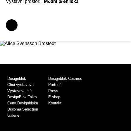
Výstavní prostor:
Módní přehlídka
Designblok
Designblok Cosmos
Chci vystavovat
Partneři
Vystavovatelé
Press
DesignBlok Talks
E-shop
Ceny Designbloku
Kontakt
Diploma Selection
Galerie