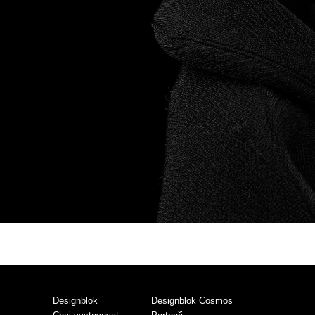
Designblok
Designblok Cosmos