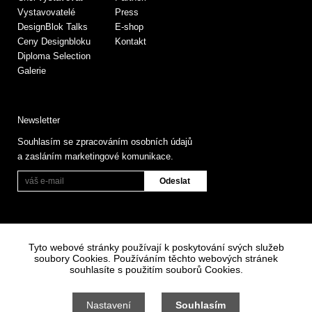
Vystavovatelé
Press
DesignBlok Talks
E-shop
Ceny Designbloku
Kontakt
Diploma Selection
Galerie
Newsletter
Souhlasím se zpracováním osobních údajů
a zasláním marketingové komunikace.
Tyto webové stránky používají k poskytování svých služeb
soubory Cookies. Používáním těchto webových stránek
souhlasíte s použitím souborů Cookies.
Informace o zpracování osobních údajů
Všeobecné obchodní podmínky
Nastavení
Souhlasím
Nastavení cookies