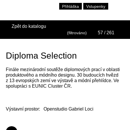
Přihláška
Vstupenky
Zpět do katalogu
57
/ 261
(filtrováno)
Diploma Selection
Finále mezinárodní soutěže diplomových prací v oblasti
produktového a módního designu. 30 budoucích hvězd
z 13 evropských zemí ve výstavě a módní přehlídce. Ve
spolupráci s EUNIC Cluster ČR.
Výstavní prostor:
Openstudio Gabriel Loci