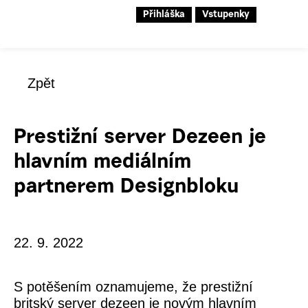
Přihláška
Vstupenky
Zpět
Prestižní server Dezeen je
hlavním mediálním
partnerem Designbloku
22. 9. 2022
S potěšením oznamujeme, že prestižní
britský server
dezeen
je novým hlavním