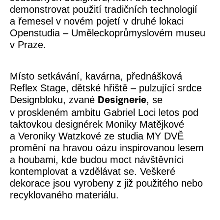
demonstrovat použití tradičních technologií
a řemesel v novém pojetí v druhé lokaci
Openstudia – Uměleckoprůmyslovém museu
v Praze.
Místo setkávání, kavárna, přednášková
Reflex Stage, dětské hřiště – pulzující srdce
Designbloku, zvané
, se
Designerie
v proskleném ambitu Gabriel Loci letos pod
taktovkou designérek Moniky Matějkové
a Veroniky Watzkové ze studia MY DVĚ
promění na hravou oázu inspirovanou lesem
a houbami, kde budou moct návštěvníci
kontemplovat a vzdělávat se. Veškeré
dekorace jsou vyrobeny z již použitého nebo
recyklovaného materiálu.