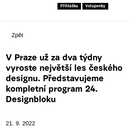
Přihláška
Vstupenky
Zpět
V Praze už za dva týdny
vyroste největší les českého
designu. Představujeme
kompletní program 24.
Designbloku
21. 9. 2022