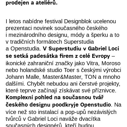
prodejen a ateliérů.
I letos nabídne festival Designblok ucelenou
prezentaci novinek současného českého
i mezinárodního designu, módy a šperku a to
v tradičních formátech Superstudia
a Openstudia.
V Superstudiu v Gabriel Loci
–
se setká padesátka firem z celé Evropy
ikonické zahraniční značky jako Vitra, Moroso
nebo holandské studio Toer s českými výrobci
Johann Malle, Master&Master, TON a mnoho
dalšími. Chybět nebudou ani čerstvé projekty,
které teprve začínají získávat své příznivce.
Komplexní pohled na současnou tvář
. Na
českého designu poodkryje Openstudio
více než sto instalací a pop-upů nezávislých
tvůrců v Gabriel Loci naváže dvacítka
současných designérů, kteří budou