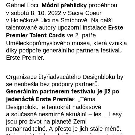
Gabriel Loci.
proběhnou
Módní přehlídky
v sobotu 8. 10. 2022 v Sacre Coeur
v Holečkově ulici na Smíchově. Na další
talentované autory upozorní instalace
Erste
ve 2. patře
Premier Talent Cards
Uměleckoprůmyslového musea, která vznikla
díky podpoře generálního partnera festivalu
Erste Premier.
Organizace čtyřiadvacátého Designbloku by
se neobešla bez podpory partnerů.
Generálním partnerem festivalu je již po
. „
Téma
jedenácté Erste Premier
Designbloku je tentokrát nadčasové
a současně nesmírně aktuální – les… Lesy
jsou pro život na planetě Zemi
nenahraditelné. A přesto je jich stále méně.