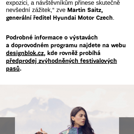
expozici, a návštěvníkům přinese skutečně
nevšední zážitek,
“ zve
Martin Saitz,
.
generální ředitel Hyundai Motor Czech
Podrobné informace o výstavách
a doprovodném programu najdete na webu
designblok.cz
, kde rovněž probíhá
předprodej zvýhodněných festivalových
pasů
.
prev