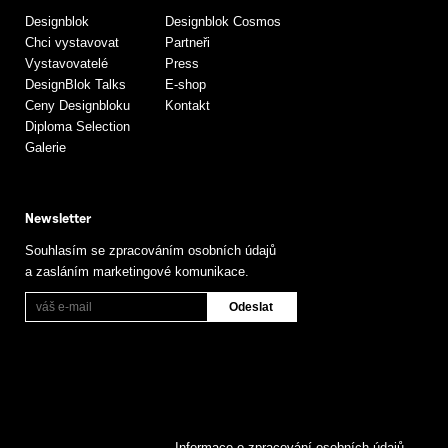
Designblok
Designblok Cosmos
Chci vystavovat
Partneři
Vystavovatelé
Press
DesignBlok Talks
E-shop
Ceny Designbloku
Kontakt
Diploma Selection
Galerie
Newsletter
Souhlasím se zpracováním osobních údajů
a zasláním marketingové komunikace.
Informace o zpracování osobních údajů