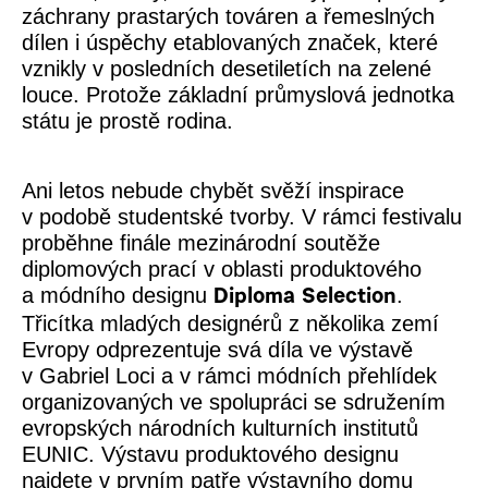
záchrany prastarých továren a řemeslných
dílen i úspěchy etablovaných značek, které
vznikly v posledních desetiletích na zelené
louce. Protože základní průmyslová jednotka
státu je prostě rodina.
Ani letos nebude chybět svěží inspirace
v podobě studentské tvorby. V rámci festivalu
proběhne finále mezinárodní soutěže
diplomových prací v oblasti produktového
a módního designu
.
Diploma Selection
Třicítka mladých designérů z několika zemí
Evropy odprezentuje svá díla ve výstavě
v Gabriel Loci a v rámci módních přehlídek
organizovaných ve spolupráci se sdružením
evropských národních kulturních institutů
EUNIC. Výstavu produktového designu
najdete v prvním patře výstavního domu