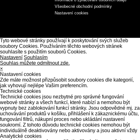
Všeobecné obchodní podmínky
Nastavení cookies
Tyto webové stránky používají k poskytování svých služeb
soubory Cookies. Používáním těchto webových stránek
souhlasíte s použitím souborů Cookies.
Nastavení
Souhlasím
Souhlas můžete odmítnout zde.
×
Nastavení cookies
Zde máte možnost přizpůsobit soubory cookies dle kategorií,
jak vyhovují nejlépe Vašim preferencím.
Technické cookies
Technické cookies jsou nezbytné pro správné fungování
webové stránky a všech funkcí, které nabízí a nemohou být
vypnuty bez zablokování funkcí stránky. Jsou odpovědné mj. za
uchovávání produktů v košíku, přihlášení k zákaznickému účtu,
fungování filtrů, nákupní proces nebo ukládání nastavení
soukromí. Z tohoto důvodu technické cookies nemohou být
individuálně deaktivovány nebo aktivovány a jsou aktivní vždy
Analytické cookies