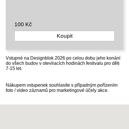
100 Kč
Koupit
Vstupné na Designblok 2026 po celou dobu jeho konání
do všech budov v otevíracích hodinách festivalu pro děti
7-15 let.
Nákupem vstupenek souhlasíte s případným pořízením
foto / video záznamů pro marketingové účely akce.