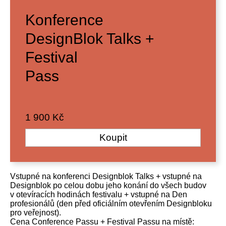
Konference
DesignBlok Talks +
Festival
Pass
1 900 Kč
Koupit
Vstupné na konferenci Designblok Talks + vstupné na
Designblok po celou dobu jeho konání do všech budov
v otevíracích hodinách festivalu + vstupné na Den
profesionálů (den před oficiálním otevřením Designbloku
pro veřejnost).
Cena Conference Passu + Festival Passu na místě: