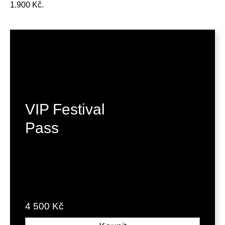
1.900 Kč.
VIP Festival
Pass
4 500 Kč