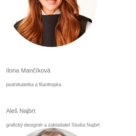
Ilona Mančíková
podnikatelka a filantropka
Aleš Najbrt
grafický designér a zakladatel Studia Najbrt