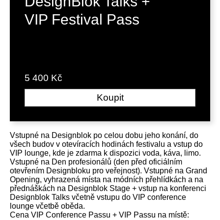
DesignBlok Talks +
VIP Festival Pass
5 400 Kč
Koupit
Vstupné na Designblok po celou dobu jeho konání, do
všech budov v otevíracích hodinách festivalu a vstup do
VIP lounge, kde je zdarma k dispozici voda, káva, limo.
Vstupné na Den profesionálů (den před oficiálním
otevřením Designbloku pro veřejnost). Vstupné na Grand
Opening, vyhrazená místa na módních přehlídkách a na
přednáškách na Designblok Stage + vstup na konferenci
Designblok Talks včetně vstupu do VIP conference
lounge včetbě oběda.
Cena VIP Conference Passu + VIP Passu na místě: