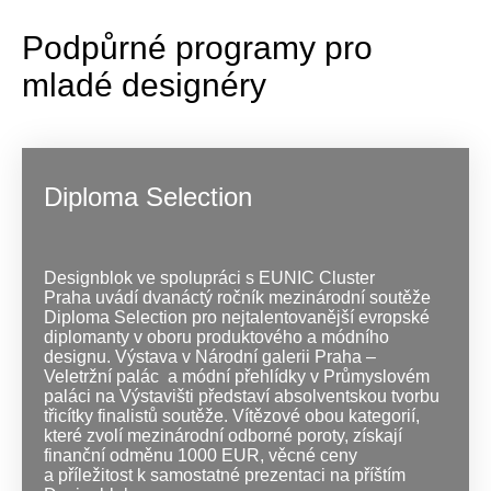
Podpůrné programy pro
mladé designéry
Diploma Selection
Designblok ve spolupráci s EUNIC Cluster
Praha uvádí dvanáctý ročník mezinárodní soutěže
Diploma Selection pro nejtalentovanější evropské
diplomanty v oboru produktového a módního
designu. Výstava v Národní galerii Praha –
Veletržní palác
a módní přehlídky v Průmyslovém
paláci na Výstavišti představí absolventskou tvorbu
třicítky finalistů soutěže. Vítězové obou kategorií,
které zvolí mezinárodní odborné poroty, získají
finanční odměnu 1000 EUR, věcné ceny
a příležitost k samostatné prezentaci na příštím