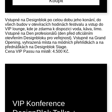
Koupit
Vstupné na Designblok po celou dobu jeho konání, do
všech budov v otevíracích hodinách festivalu a vstup do
VIP lounge, kde je zdarma k dispozici voda, káva, limo.
Vstupné na Den profesionálů (den před oficiálním
otevřením Designbloku pro veřejnost). Vstupné na Grand
Opening, vyhrazená místa na módních přehlídkách a na
přednáškách na Designblok Stage.
Cena VIP Passu na místě: 4.500 Kč.
VIP Konference