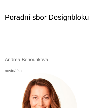
Poradní sbor Designbloku
Andrea Běhounková
novinářka