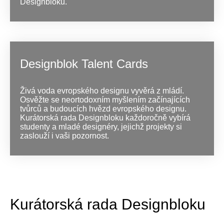
Designbloku.
Designblok Talent Cards
Živá voda evropského designu vyvěrá z mládí.
Osvěžte se neortodoxním myšlením začínajících
tvůrců a budoucích hvězd evropského designu.
Kurátorská rada Designbloku každoročně vybírá
studenty a mladé designéry, jejichž projekty si
zaslouží i vaši pozornost.
Kurátorská rada Designbloku