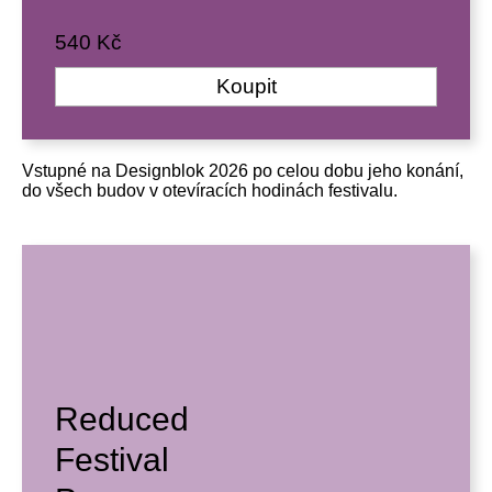
540 Kč
Koupit
Vstupné na Designblok 2026 po celou dobu jeho konání,
do všech budov v otevíracích hodinách festivalu.
Reduced
Festival