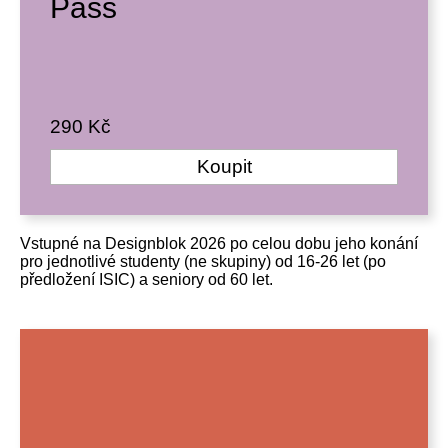
Pass
290 Kč
Koupit
Vstupné na Designblok 2026 po celou dobu jeho konání
pro jednotlivé studenty (ne skupiny) od 16-26 let (po
předložení ISIC) a seniory od 60 let.