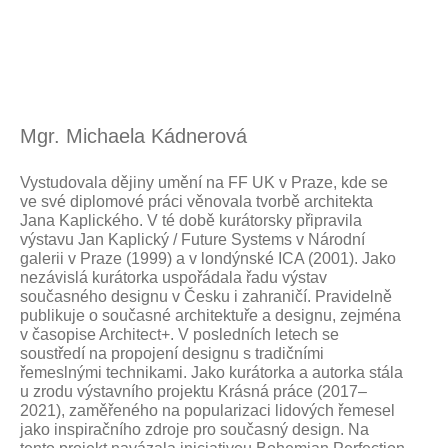
Mgr. Michaela Kádnerová
Vystudovala dějiny umění na FF UK v Praze, kde se
ve své diplomové práci věnovala tvorbě architekta
Jana Kaplického. V té době kurátorsky připravila
výstavu Jan Kaplický / Future Systems v Národní
galerii v Praze (1999) a v londýnské ICA (2001). Jako
nezávislá kurátorka uspořádala řadu výstav
současného designu v Česku i zahraničí. Pravidelně
publikuje o současné architektuře a designu, zejména
v časopise Architect+. V posledních letech se
soustředí na propojení designu s tradičními
řemeslnými technikami. Jako kurátorka a autorka stála
u zrodu výstavního projektu Krásná práce (2017–
2021), zaměřeného na popularizaci lidových řemesel
jako inspiračního zdroje pro současný design. Na