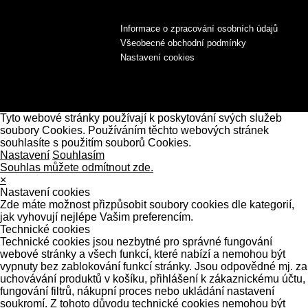
Informace o zpracování osobních údajů
Všeobecné obchodní podmínky
Nastavení cookies
Tyto webové stránky používají k poskytování svých služeb
soubory Cookies. Používáním těchto webových stránek
souhlasíte s použitím souborů Cookies.
Nastavení
Souhlasím
Souhlas můžete odmítnout zde.
×
Nastavení cookies
Zde máte možnost přizpůsobit soubory cookies dle kategorií,
jak vyhovují nejlépe Vašim preferencím.
Technické cookies
Technické cookies jsou nezbytné pro správné fungování
webové stránky a všech funkcí, které nabízí a nemohou být
vypnuty bez zablokování funkcí stránky. Jsou odpovědné mj. za
uchovávání produktů v košíku, přihlášení k zákaznickému účtu,
fungování filtrů, nákupní proces nebo ukládání nastavení
soukromí. Z tohoto důvodu technické cookies nemohou být