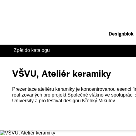
Designblok
Zpět do katalogu
VŠVU, Ateliér keramiky
Prezentace ateliéru keramiky je koncentrovanou esencí fi
realizovaných pro projekt Společné vlákno ve spolupráci
University a pro festival designu Křehký Mikulov.