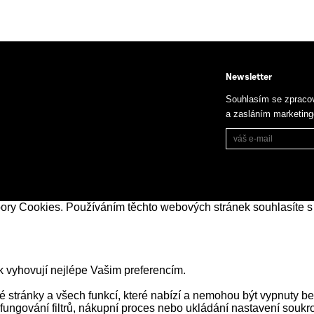
Newsletter
Souhlasím se zpraco
a zasláním marketin
bory Cookies. Používáním těchto webových stránek souhlasíte s
k vyhovují nejlépe Vašim preferencím.
stránky a všech funkcí, které nabízí a nemohou být vypnuty be
 fungování filtrů, nákupní proces nebo ukládání nastavení souk