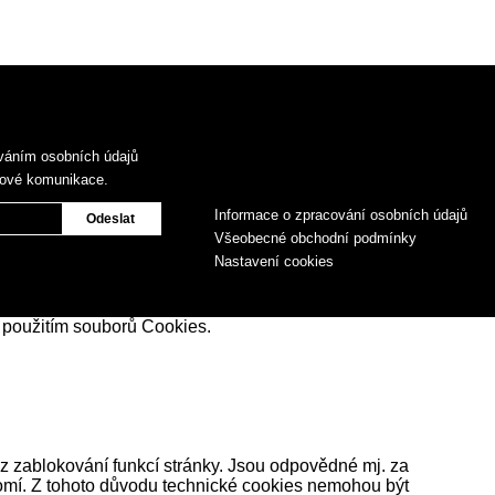
váním osobních údajů
gové komunikace.
Informace o zpracování osobních údajů
Všeobecné obchodní podmínky
Nastavení cookies
 použitím souborů Cookies.
z zablokování funkcí stránky. Jsou odpovědné mj. za
romí. Z tohoto důvodu technické cookies nemohou být