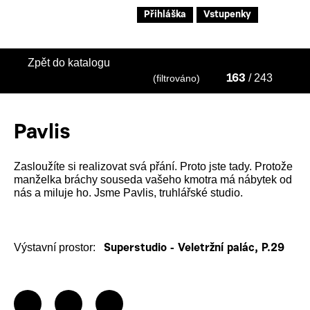
Přihláška
Vstupenky
Zpět do katalogu
/ 243
(filtrováno)
163
Pavlis
Zasloužíte si realizovat svá přání. Proto jste tady. Protože
manželka bráchy souseda vašeho kmotra má nábytek od
nás a miluje ho. Jsme Pavlis, truhlářské studio.
Výstavní prostor:
Superstudio - Veletržní palác, P.29