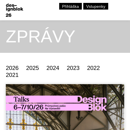
Přihláška
Vstupenky
ZPRÁVY
2026
2025
2024
2023
2022
2021