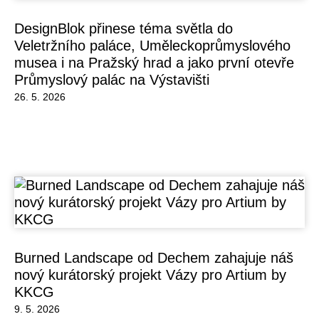
DesignBlok přinese téma světla do
Veletržního paláce, Uměleckoprůmyslového
musea i na Pražský hrad a jako první otevře
Průmyslový palác na Výstavišti
26. 5. 2026
Burned Landscape od Dechem zahajuje náš
nový kurátorský projekt Vázy pro Artium by
KKCG
9. 5. 2026